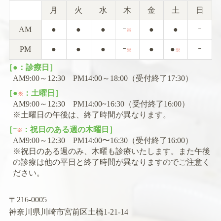
月
火
水
木
金
土
日
AM
●
●
●
ｰ
●
●
ｰ
※
PM
●
●
●
ｰ
●
●
ｰ
※
※
［●：診療日］
AM9:00～12:30 PM14:00～18:00（受付終了17:30）
［●
：土曜日］
※
AM9:00～12:30 PM14:00~16:30（受付終了16:00）
※土曜日の午後は、終了時間が異なります。
［ｰ
：祝日のある週の木曜日］
※
AM9:00～12:30 PM14:00〜16:30（受付終了16:00）
※祝日のある週のみ、木曜も診療いたします。また午後
の診療は他の平日と終了時間が異なりますのでご注意く
ださい。
〒216-0005
神奈川県川崎市宮前区土橋1-21-14