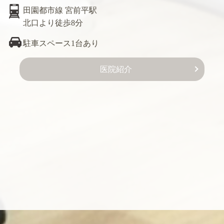
田園都市線 宮前平駅
北口より徒歩8分
駐車スペース1台あり
医院紹介