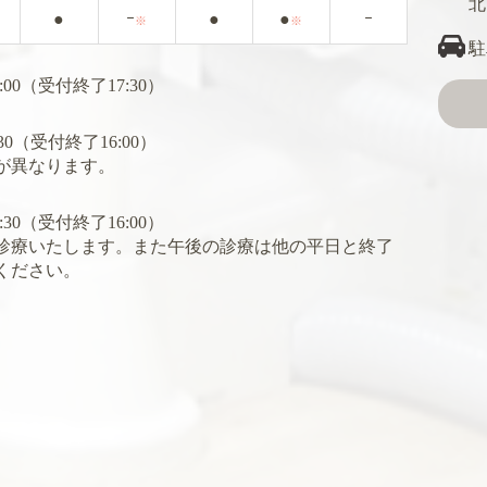
北
●
ｰ
●
●
ｰ
※
※
駐
18:00（受付終了17:30）
6:30（受付終了16:00）
が異なります。
16:30（受付終了16:00）
診療いたします。また午後の診療は他の平日と終了
ください。