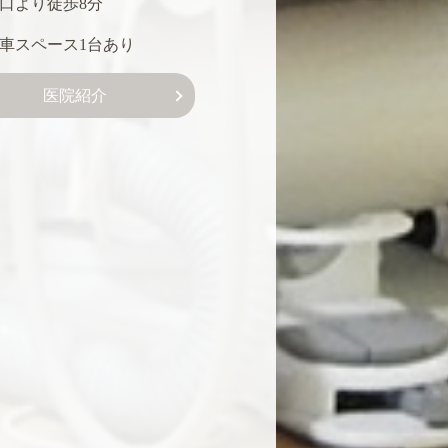
口より徒歩8分
車スペース1台あり
医院紹介