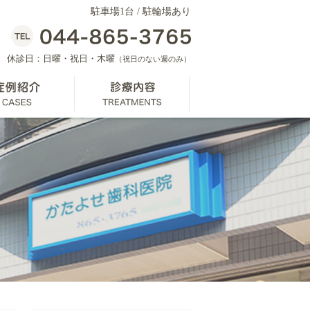
駐車場1台 /
駐輪場あり
休診日：日曜・祝日・木曜
（祝日のない週のみ）