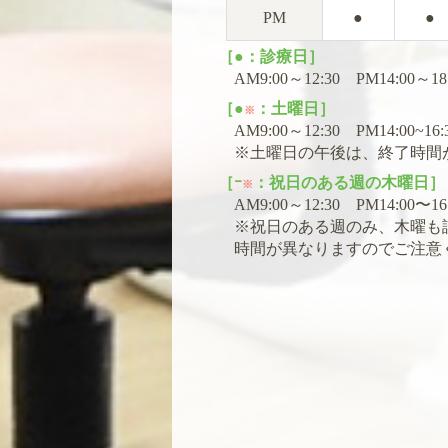
PM
●
●
［●：診療日］
AM9:00～12:30 PM14:00～
［●
：土曜日］
※
AM9:00～12:30 PM14:00~1
※土曜日の午後は、終了時間
［ｰ
：祝日のある週の木曜日］
※
AM9:00～12:30 PM14:00〜
※祝日のある週のみ、木曜も
時間が異なりますのでご注意